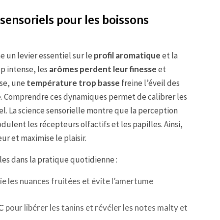
sensoriels pour les boissons
 un levier essentiel sur le
profil aromatique
et la
op intense, les
arômes perdent leur finesse
et
rse, une
température trop basse
freine l’éveil des
le. Comprendre ces dynamiques permet de calibrer les
. La science sensorielle montre que la perception
lent les récepteurs olfactifs et les papilles. Ainsi,
ur et maximise le plaisir.
les dans la pratique quotidienne :
ie les nuances fruitées et évite l’amertume
C
pour libérer les tanins et révéler les notes malty et