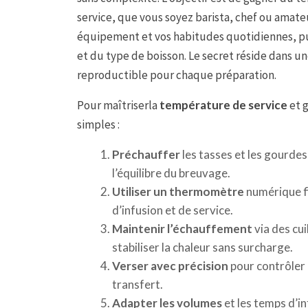
service, que vous soyez barista, chef ou amat
équipement et vos habitudes quotidiennes, pu
et du type de boisson. Le secret réside dans u
reproductible pour chaque préparation.
Pour maîtriserla
température de service
et g
simples :
Préchauffer
les tasses et les gourdes
l’équilibre du breuvage.
Utiliser un thermomètre
numérique f
d’infusion et de service.
Maintenir l’échauffement
via des cui
stabiliser la chaleur sans surcharge.
Verser avec précision
pour contrôler l
transfert.
Adapter les volumes
et les temps d’in