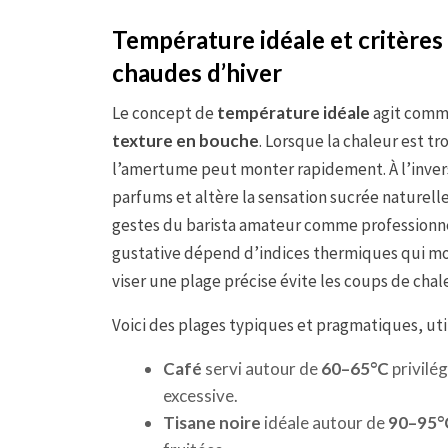
Température idéale et critères 
chaudes d’hiver
Le concept de
température idéale
agit comme
texture en bouche
. Lorsque la chaleur est tr
l’amertume peut monter rapidement. À l’inve
parfums et altère la sensation sucrée naturel
gestes du barista amateur comme professionnel
gustative dépend d’indices thermiques qui modu
viser une plage précise évite les coups de chale
Voici des plages typiques et pragmatiques, uti
Café
servi autour de
60–65°C
privilég
excessive.
Tisane noire
idéale autour de
90–95°