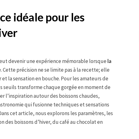
ce idéale pour les
iver
 peut devenir une expérience mémorable lorsque
la
 Cette précision ne se limite pas à la recette; elle
 et la sensation en bouche. Pour les amateurs de
ces seuils transforme chaque gorgée en moment de
ver l’inspiration autour des boissons chaudes,
astronomie qui fusionne techniques et sensations
ans cet article, nous explorons les paramètres, les
ion des boissons d’hiver, du café au chocolat en