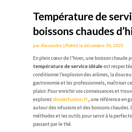
Aller
Température de servi
au
boissons chaudes d’h
contenu
par
Alexandre
|
Publié le
décembre 30, 2025
En plein cœur de l’hiver, une boisson chaude
température de service idéale
est respectée.
conditionne l’explosion des arômes, la douceur
gastronomie et les professionnels, maîtriser 
plaisir. Pour enrichir vos connaissances et trou
explorez
slowinfusion.fr
, une référence en g
autour des infusions et des boissons chaudes. D
méthodes et les outils pour servir à la perfect
passant par le thé.