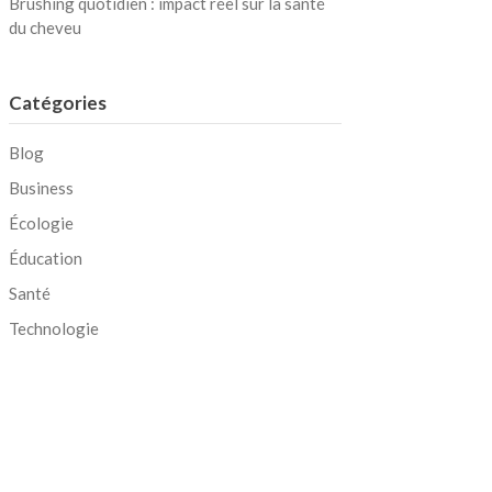
Brushing quotidien : impact réel sur la santé
du cheveu
Catégories
Blog
Business
Écologie
Éducation
Santé
Technologie