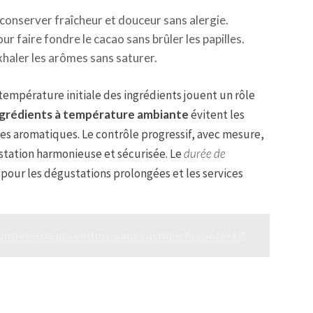
conserver fraîcheur et douceur sans alergie.
ur faire fondre le cacao sans brûler les papilles.
xhaler les arômes sans saturer.
 température initiale des ingrédients jouent un rôle
ngrédients à température ambiante
évitent les
es aromatiques. Le contrôle progressif, avec mesure,
tation harmonieuse et sécurisée. Le
durée de
 pour les dégustations prolongées et les services
rbone de ma voiture sans sacrifier le confort ?