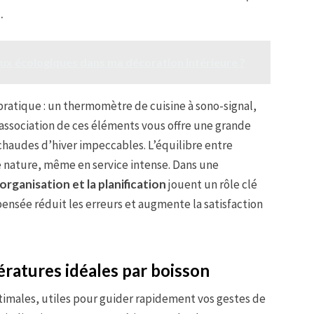
.
x écologiques dans ma décoration intérieure ?
pratique : un thermomètre de cuisine à sono-signal,
L’association de ces éléments vous offre une grande
chaudes d’hiver impeccables. L’équilibre entre
e nature, même en service intense. Dans une
’organisation et la planification
jouent un rôle clé
 pensée réduit les erreurs et augmente la satisfaction
ératures idéales par boisson
timales, utiles pour guider rapidement vos gestes de