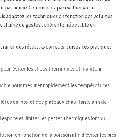
eur passionné. Commencez par évaluer votre
is adaptez les techniques en fonction des volumes
ne chaîne de gestes cohérente, répétable et
arantir des résultats corrects, suivez ces pratiques
 pour éviter les chocs thermiques et maintenir
iable pour mesurer rapidement les températures
llères en inox et des plateaux chauffants afin de
’espace et limiter les pertes thermiques lors du
fusion en fonction de la boisson afin d’éviter les pics