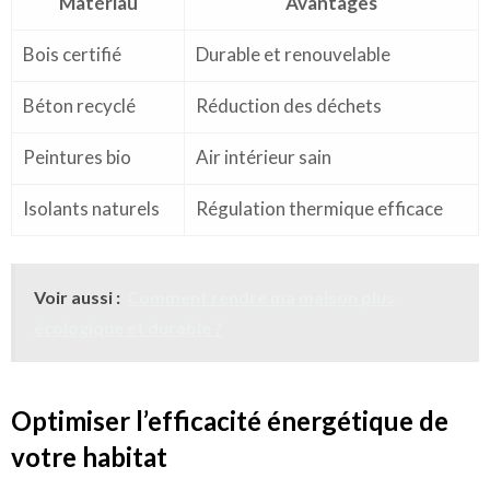
Matériau
Avantages
Bois certifié
Durable et renouvelable
Béton recyclé
Réduction des déchets
Peintures bio
Air intérieur sain
Isolants naturels
Régulation thermique efficace
Voir aussi :
Comment rendre ma maison plus
écologique et durable ?
Optimiser l’efficacité énergétique de
votre habitat