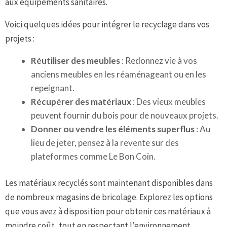
aux équipements sanitaires.
Voici quelques idées pour intégrer le recyclage dans vos
projets :
Réutiliser des meubles
: Redonnez vie à vos
anciens meubles en les réaménageant ou en les
repeignant.
Récupérer des matériaux
: Des vieux meubles
peuvent fournir du bois pour de nouveaux projets.
Donner ou vendre les éléments superflus
: Au
lieu de jeter, pensez à la revente sur des
plateformes comme Le Bon Coin.
Les matériaux recyclés sont maintenant disponibles dans
de nombreux magasins de bricolage. Explorez les options
que vous avez à disposition pour obtenir ces matériaux à
moindre coût, tout en respectant l’environnement.