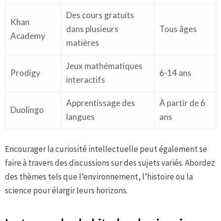
Des cours gratuits
Khan
dans plusieurs
Tous âges
Academy
matières
Jeux mathématiques
Prodigy
6-14 ans
interactifs
Apprentissage des
À partir de 6
Duolingo
langues
ans
Encourager la curiosité intellectuelle peut également se
faire à travers des discussions sur des sujets variés. Abordez
des thèmes tels que l’environnement, l’histoire ou la
science pour élargir leurs horizons.