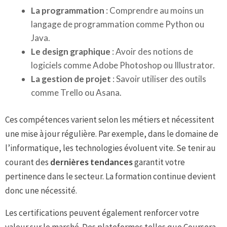
La programmation
: Comprendre au moins un
langage de programmation comme Python ou
Java.
Le design graphique
: Avoir des notions de
logiciels comme Adobe Photoshop ou Illustrator.
La gestion de projet
: Savoir utiliser des outils
comme Trello ou Asana.
Ces compétences varient selon les métiers et nécessitent
une mise à jour régulière. Par exemple, dans le domaine de
l’informatique, les technologies évoluent vite. Se tenir au
courant des
dernières tendances
garantit votre
pertinence dans le secteur. La formation continue devient
donc une nécessité.
Les certifications peuvent également renforcer votre
valeur sur le marché. Des plateformes telles que Coursera