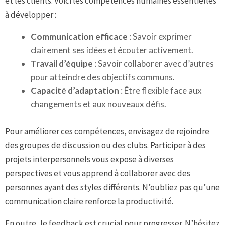
et les clients. Voici les compétences humaines essentielles
à développer :
Communication efficace
: Savoir exprimer
clairement ses idées et écouter activement.
Travail d’équipe
: Savoir collaborer avec d’autres
pour atteindre des objectifs communs.
Capacité d’adaptation
: Être flexible face aux
changements et aux nouveaux défis.
Pour améliorer ces compétences, envisagez de rejoindre
des groupes de discussion ou des clubs. Participer à des
projets interpersonnels vous expose à diverses
perspectives et vous apprend à collaborer avec des
personnes ayant des styles différents. N’oubliez pas qu’une
communication claire renforce la productivité.
En outre, le feedback est crucial pour progresser. N’hésitez