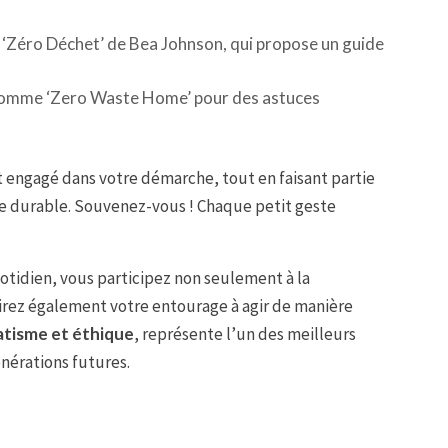
‘Zéro Déchet’ de Bea Johnson, qui propose un guide
 comme ‘Zero Waste Home’ pour des astuces
t engagé dans votre démarche, tout en faisant partie
 durable. Souvenez-vous ! Chaque petit geste
tidien, vous participez non seulement à la
irez également votre entourage à agir de manière
tisme et éthique
, représente l’un des meilleurs
nérations futures.