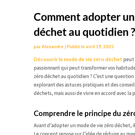
Aller
Comment adopter un 
au
déchet au quotidien 
contenu
par
Alexandre
|
Publié le
avril 19, 2025
Découvrir le mode de vie zéro déchet
peut 
passionnant qui peut transformer vos habitu
zéro déchet au quotidien ? C’est une question
explorant des astuces pratiques et des conseils
déchets, mais aussi de vivre en accord avec la 
Comprendre le principe du zér
Avant d’adopter un mode de vie zéro déchet, il
Le concept repose sur l’idée de réduire au max