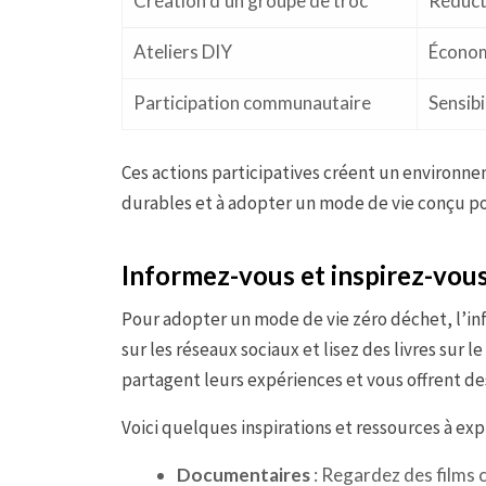
Création d’un groupe de troc
Réduct
Ateliers DIY
Économ
Participation communautaire
Sensibi
Ces actions participatives créent un environne
durables et à adopter un mode de vie conçu po
Informez-vous et inspirez-vous
Pour adopter un mode de vie zéro déchet, l’in
sur les réseaux sociaux et lisez des livres sur
partagent leurs expériences et vous offrent de
Voici quelques inspirations et ressources à expl
Documentaires
: Regardez des films