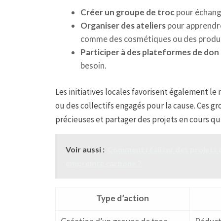
Créer un groupe de troc
pour échange
Organiser des ateliers
pour apprendre
comme des cosmétiques ou des produi
Participer à des plateformes de don
besoin.
Les initiatives locales favorisent également 
ou des collectifs engagés pour la cause. Ces g
précieuses et partager des projets en cours qui
Voir aussi :
Comment réaliser des projets 
empreinte carbone ?
Type d’action