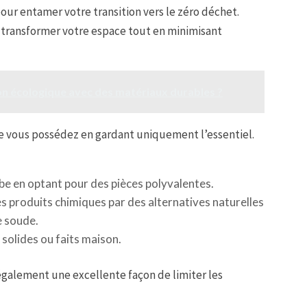
ur entamer votre transition vers le zéro déchet.
 transformer votre espace tout en minimisant
 écologique avec des matériaux durables ?
e vous possédez en gardant uniquement l’essentiel.
be en optant pour des pièces polyvalentes.
s produits chimiques par des alternatives naturelles
e soude.
 solides ou faits maison.
 également une excellente façon de limiter les