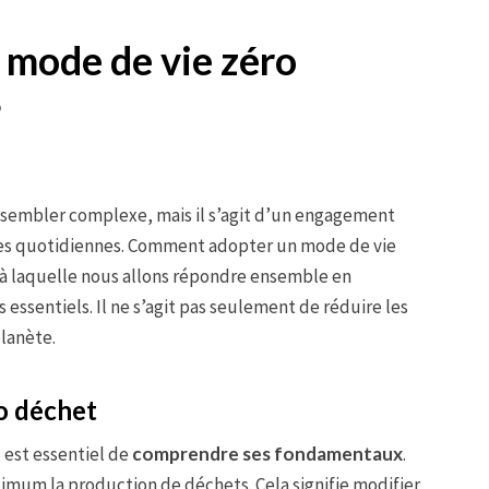
mode de vie zéro
?
sembler complexe, mais il s’agit d’un engagement
des quotidiennes. Comment adopter un mode de vie
 à laquelle nous allons répondre ensemble en
 essentiels. Il ne s’agit pas seulement de réduire les
planète.
o déchet
 est essentiel de
comprendre ses fondamentaux
.
imum la production de déchets. Cela signifie modifier