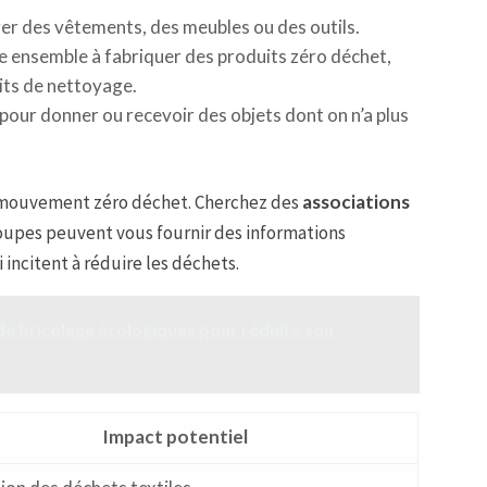
r des vêtements, des meubles ou des outils.
 ensemble à fabriquer des produits zéro déchet,
ts de nettoyage.
pour donner ou recevoir des objets dont on n’a plus
le mouvement zéro déchet. Cherchez des
associations
roupes peuvent vous fournir des informations
 incitent à réduire les déchets.
de bricolage écologiques pour réduire son
Impact potentiel