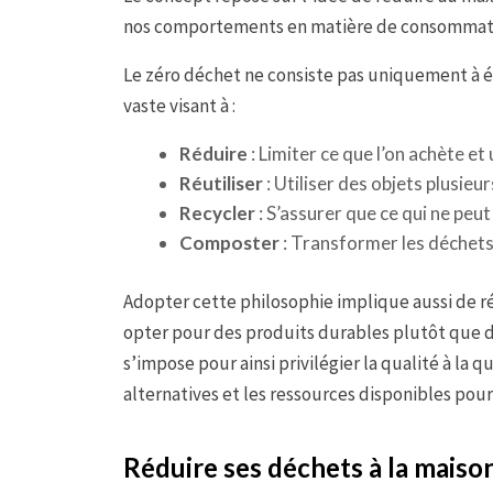
nos comportements en matière de consommatio
Le zéro déchet ne consiste pas uniquement à é
vaste visant à :
Réduire
: Limiter ce que l’on achète et u
Réutiliser
: Utiliser des objets plusieur
Recycler
: S’assurer que ce qui ne peut
Composter
: Transformer les déchets
Adopter cette philosophie implique aussi de r
opter pour des produits durables plutôt que d
s’impose pour ainsi privilégier la qualité à la 
alternatives et les ressources disponibles pour
Réduire ses déchets à la maiso