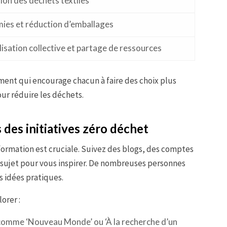
ion des déchets textiles
ies et réduction d’emballages
lisation collective et partage de ressources
ment qui encourage chacun à faire des choix plus
ur réduire les déchets.
 des initiatives zéro déchet
formation est cruciale. Suivez des blogs, des comptes
 le sujet pour vous inspirer. De nombreuses personnes
s idées pratiques.
orer :
 comme ‘Nouveau Monde’ ou ‘À la recherche d’un