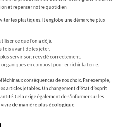
n et repenser notre quotidien.
viter les plastiques. Il englobe une démarche plus
tiliser ce que l’on a déjà.
s fois avant de les jeter.
 plus servir soit recyclé correctement.
 organiques en compost pour enrichir la terre.
éfléchir aux conséquences de nos choix. Par exemple,
es articles jetables. Un changement d’état d’esprit
quantité. Cela exige également de s’informer sur les
 vivre
de manière plus écologique
.
n