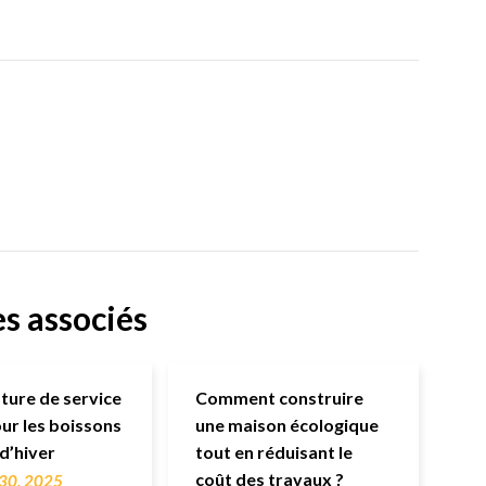
es associés
ure de service
Comment construire
our les boissons
une maison écologique
d’hiver
tout en réduisant le
coût des travaux ?
 30, 2025