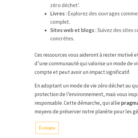
zéro déchet’.
Livres
: Explorez des ouvrages comme 
complet.
Sites web et blogs
: Suivez des sites
concrètes.
Ces ressources vous aideront à rester motivé e
d’une communauté qui valorise un mode de vie
compte et peut avoir un impact significatif.
En adoptant un mode de vie zéro déchet au quo
protection de l’environnement, mais vous insp
responsable. Cette démarche, qui allie
pragma
moyens de préserver notre planète pour les gé
Écologie