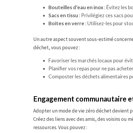
Bouteilles d’eau en inox
: Évitez les b
Sacs en tissu
: Privilégiez ces sacs pou
Boîtes en verre
: Utilisez-les pour sto
Un autre aspect souvent sous-estimé concern
déchet, vous pouvez :
Favoriser les marchés locaux pour évite
Planifier vos repas pour ne pas acheter
Composter les déchets alimentaires pou
Engagement communautaire e
Adopter un mode de vie zéro déchet devient p
Créez des liens avec des amis, des voisins ou 
ressources. Vous pouvez :