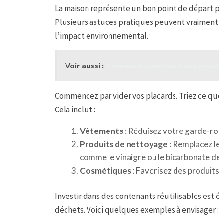
La maison représente un bon point de départ po
Plusieurs astuces pratiques peuvent vraiment
l’impact environnemental.
Voir aussi :
Comment construire une maison
Commencez par vider vos placards. Triez ce qu
Cela inclut :
Vêtements
: Réduisez votre garde-ro
Produits de nettoyage
: Remplacez le
comme le vinaigre ou le bicarbonate d
Cosmétiques
: Favorisez des produits
Investir dans des contenants réutilisables est
déchets. Voici quelques exemples à envisager :