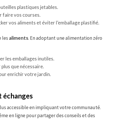
outeilles plastiques jetables.
r faire vos courses.
cker vos aliments et éviter l’emballage plastifié.
e les
aliments
. En adoptant une alimentation zéro
r les emballages inutiles.
 plus que nécessaire.
r enrichir votre jardin.
t échanges
lus accessible en impliquant votre communauté.
même en ligne pour partager des conseils et des