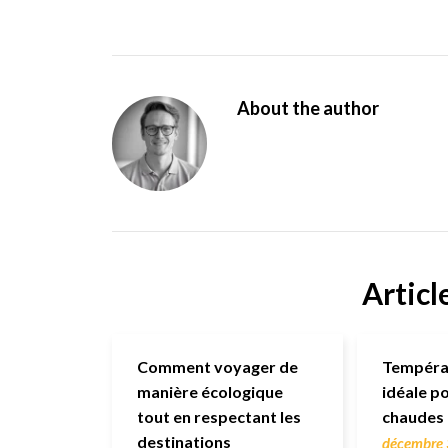
About the author
Articl
Comment voyager de
Températ
manière écologique
idéale p
tout en respectant les
chaudes 
destinations
décembre