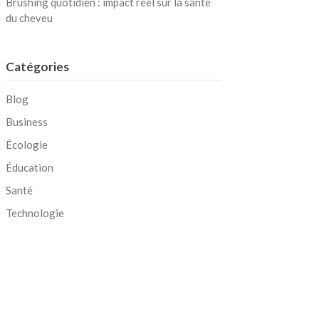
Brushing quotidien : impact réel sur la santé
du cheveu
Catégories
Blog
Business
Écologie
Éducation
Santé
Technologie