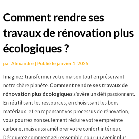
Aller
Comment rendre ses
au
travaux de rénovation plus
contenu
écologiques ?
par
Alexandre
|
Publié le
janvier 1, 2025
Imaginez transformer votre maison tout en préservant
notre chère planète.
Comment rendre ses travaux de
rénovation plus écologiques
s’avère un défi passionnant.
En réutilisant les ressources, en choisissant les bons
matériaux, et en repensant vos processus de rénovation,
vous pourrez non seulement réduire votre empreinte
carbone, mais aussi améliorer votre confort intérieur.
Découvrez comment agir ensemble pour un avenir plus