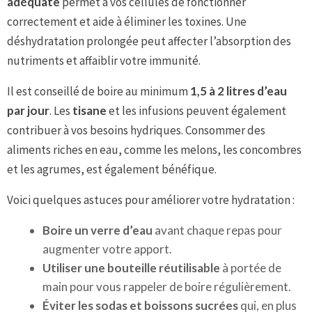
adéquate
permet à vos cellules de fonctionner
correctement et aide à éliminer les toxines. Une
déshydratation prolongée peut affecter l’absorption des
nutriments et affaiblir votre immunité.
Il est conseillé de boire au minimum
1,5 à 2 litres d’eau
par jour
. Les
tisane
et les infusions peuvent également
contribuer à vos besoins hydriques. Consommer des
aliments riches en eau, comme les melons, les concombres
et les agrumes, est également bénéfique.
Voici quelques astuces pour améliorer votre hydratation :
Boire un verre d’eau
avant chaque repas pour
augmenter votre apport.
Utiliser une bouteille réutilisable
à portée de
main pour vous rappeler de boire régulièrement.
Éviter les sodas et boissons sucrées
qui, en plus