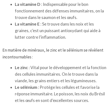
La vitamine D
: Indispensable pour le bon
fonctionnement des défenses immunitaires, on la
trouve dans le saumon et les œufs.
La vitamine E
: Se trouve dans les noix et les
graines, c’est un puissant antioxydant qui aide à
lutter contre l’inflammation.
En matière de minéraux, le zinc et le sélénium se révèlent
incontournables :
Le zinc
: Vital pour le développement et la fonction
des cellules immunitaires. On le trouve dans la
viande, les grains entiers et les légumineuses.
Le sélénium
: Protège les cellules et favorise la
réponse immunitaire. Le poisson, les noix du Brésil
et les œufs en sont d’excellentes sources.