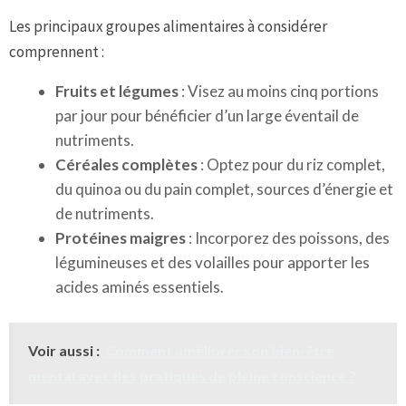
Les principaux groupes alimentaires à considérer
comprennent :
Fruits et légumes
: Visez au moins cinq portions
par jour pour bénéficier d’un large éventail de
nutriments.
Céréales complètes
: Optez pour du riz complet,
du quinoa ou du pain complet, sources d’énergie et
de nutriments.
Protéines maigres
: Incorporez des poissons, des
légumineuses et des volailles pour apporter les
acides aminés essentiels.
Voir aussi :
Comment améliorer son bien-être
mental avec des pratiques de pleine conscience ?