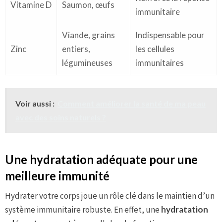
Vitamine D
Saumon, œufs
immunitaire
Viande, grains
Indispensable pour
Zinc
entiers,
les cellules
légumineuses
immunitaires
Voir aussi :
Comment améliorer la santé de ma peau
avec des soins naturels ?
Une hydratation adéquate pour une
meilleure immunité
Hydrater votre corps joue un rôle clé dans le maintien d’un
système immunitaire robuste. En effet, une
hydratation