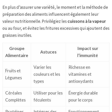
En plus d’assurer une variété, le moment et la méthode de
préparation des aliments influencent également leur
valeur nutritionnelle. Privilégiez les
cuissons à la vapeur
ou au four, et évitez les fritures excessives qui ajoutent des
graisses inutiles.
Groupe
Impact sur
Astuces
Alimentaire
l’immunité
Varier les
Richesse en
Fruits et
couleurs et les
vitamines et
Légumes
types
antioxydants
Céréales
Utiliser pour les
Énergie durable
Complètes
féculents
pour le corps
Protéines
Intégrer des
Fonctionnement