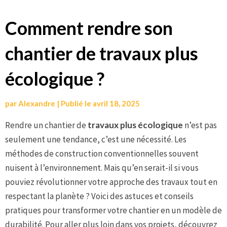
Aller
Comment rendre son
au
chantier de travaux plus
contenu
écologique ?
par
Alexandre
|
Publié le
avril 18, 2025
Rendre un chantier de
travaux plus écologique
n’est pas
seulement une tendance, c’est une nécessité. Les
méthodes de construction conventionnelles souvent
nuisent à l’environnement. Mais qu’en serait-il si vous
pouviez révolutionner votre approche des travaux tout en
respectant la planète ? Voici des astuces et conseils
pratiques pour transformer votre chantier en un modèle de
durabilité. Pour aller plus loin dans vos projets, découvrez