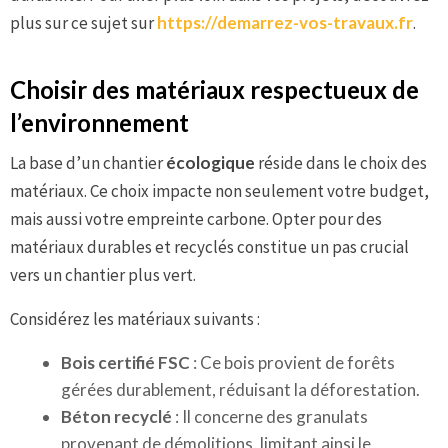
plus sur ce sujet sur
https://demarrez-vos-travaux.fr
.
Choisir des matériaux respectueux de
l’environnement
La base d’un chantier
écologique
réside dans le choix des
matériaux. Ce choix impacte non seulement votre budget,
mais aussi votre empreinte carbone. Opter pour des
matériaux durables et recyclés constitue un pas crucial
vers un chantier plus vert.
Considérez les matériaux suivants :
Bois certifié FSC
: Ce bois provient de forêts
gérées durablement, réduisant la déforestation.
Béton recyclé
: Il concerne des granulats
provenant de démolitions, limitant ainsi le