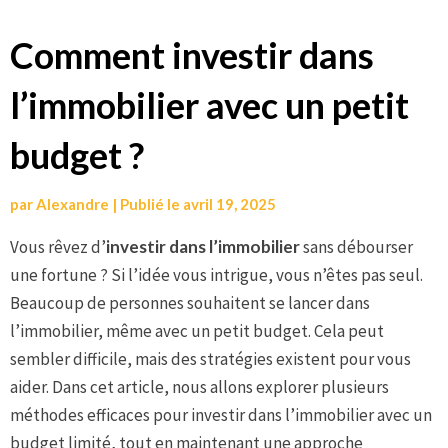
Aller
Comment investir dans
au
l’immobilier avec un petit
contenu
budget ?
par
Alexandre
|
Publié le
avril 19, 2025
Vous rêvez d’
investir dans l’immobilier
sans débourser
une fortune ? Si l’idée vous intrigue, vous n’êtes pas seul.
Beaucoup de personnes souhaitent se lancer dans
l’immobilier, même avec un petit budget. Cela peut
sembler difficile, mais des stratégies existent pour vous
aider. Dans cet article, nous allons explorer plusieurs
méthodes efficaces pour investir dans l’immobilier avec un
budget limité, tout en maintenant une approche