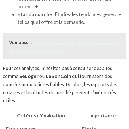
potentiels.
État du marché
: Étudiez les tendances générales
telles que l’offre et la demande.
Voir aussi :
Comment créer une entreprise à succès
dans un marché compétitif ?
Pour ces analyses, n’hésitez pas à consulter des sites
comme
SeLoger
ou
LeBonCoin
qui fournissent des
données immobilières fiables. De plus, les rapports des
notaires et les études de marché peuvent s’avérer très
utiles.
Critères d’évaluation
Importance