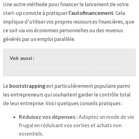
Une autre méthode pour financer le lancement de votre
start-up consiste à pratiquer
l’autofinancement
. Cela
implique d’utiliser vos propres ressources financières, que
ce soit via vos économies personnelles ou des revenus
générés par un emploi parallèle.
Voir aussi :
Comment optimiser la gestion des
ressources humaines dans une petite entreprise ?
Le
bootstrapping
est particulièrement populaire parmi
les entrepreneurs qui souhaitent garder le contrôle total
de leur entreprise. Voici quelques conseils pratiques :
Réduisez vos dépenses :
Adoptez un mode de vie
frugal en réduisant vos sorties et achats non
essentiels.