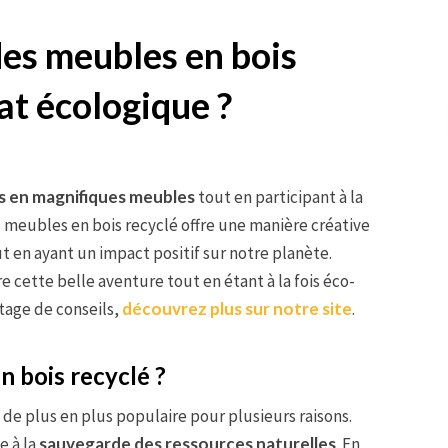
es meubles en bois
at écologique ?
s en magnifiques meubles
tout en participant à la
 meubles en bois recyclé offre une manière créative
ut en ayant un impact positif sur notre planète.
ette belle aventure tout en étant à la fois éco-
tage de conseils,
découvrez plus sur notre site
.
n bois recyclé ?
de plus en plus populaire pour plusieurs raisons.
e à la
sauvegarde des ressources naturelles
. En