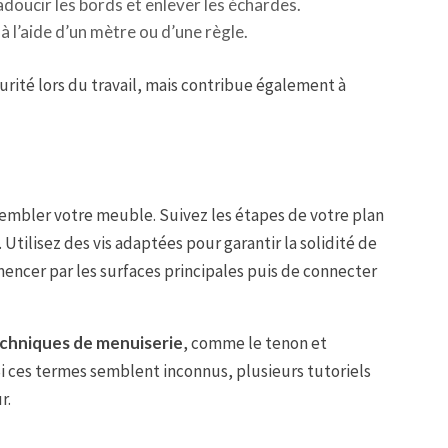
adoucir les bords et enlever les échardes.
 l’aide d’un mètre ou d’une règle.
rité lors du travail, mais contribue également à
ssembler votre meuble. Suivez les étapes de votre plan
Utilisez des vis adaptées pour garantir la solidité de
mencer par les surfaces principales puis de connecter
chniques de menuiserie
, comme le tenon et
i ces termes semblent inconnus, plusieurs tutoriels
r.