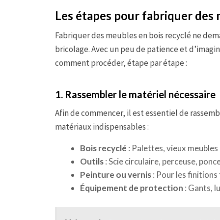
Les étapes pour fabriquer des 
Fabriquer des meubles en bois recyclé ne dem
bricolage. Avec un peu de patience et d’imagin
comment procéder, étape par étape :
1. Rassembler le matériel nécessaire
Afin de commencer, il est essentiel de rassemble
matériaux indispensables :
Bois recyclé
: Palettes, vieux meubles
Outils
: Scie circulaire, perceuse, ponce
Peinture ou vernis
: Pour les finitions 
Équipement de protection
: Gants, l