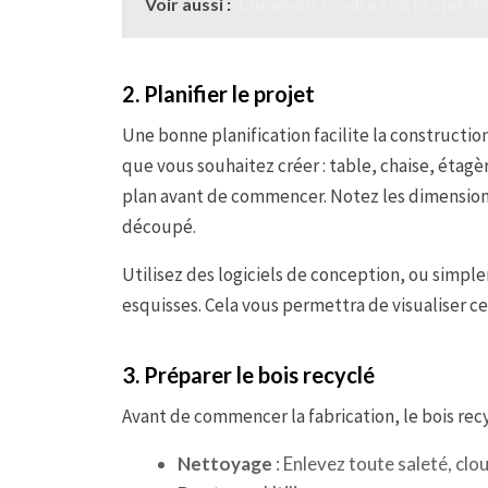
Voir aussi :
Comment rendre son projet de 
2. Planifier le projet
Une bonne planification facilite la constructi
que vous souhaitez créer : table, chaise, étagè
plan avant de commencer. Notez les dimensions
découpé.
Utilisez des logiciels de conception, ou simpl
esquisses. Cela vous permettra de visualiser c
3. Préparer le bois recyclé
Avant de commencer la fabrication, le bois recy
Nettoyage
: Enlevez toute saleté, clou