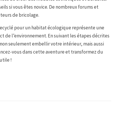
eils si vous êtes novice. De nombreux forums et
teurs de bricolage.
recyclé pour un habitat écologique représente une
ect de l’environnement. En suivant les étapes décrites
 non seulement embellir votre intérieur, mais aussi
lancez-vous dans cette aventure et transformez du
tile !