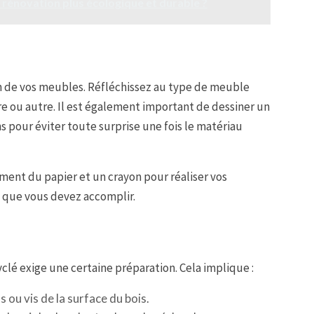
rénovation plus écologique et durable ?
on de vos meubles. Réfléchissez au type de meuble
re ou autre. Il est également important de dessiner un
 pour éviter toute surprise une fois le matériau
ement du papier et un crayon pour réaliser vos
e que vous devez accomplir.
clé exige une certaine préparation. Cela implique :
s ou vis de la surface du bois.