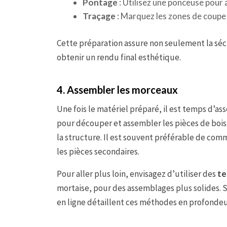
Pontage
: Utilisez une ponceuse pour 
Traçage
: Marquez les zones de coupe à
Cette préparation assure non seulement la sécu
obtenir un rendu final esthétique.
4. Assembler les morceaux
Une fois le matériel préparé, il est temps d’a
pour découper et assembler les pièces de bois. 
la structure. Il est souvent préférable de com
les pièces secondaires.
Pour aller plus loin, envisagez d’utiliser des
te
mortaise, pour des assemblages plus solides. S
en ligne détaillent ces méthodes en profondeu