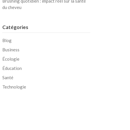
Brushing quotidien : impact réel sur la santé
du cheveu
Catégories
Blog
Business
Écologie
Éducation
Santé
Technologie