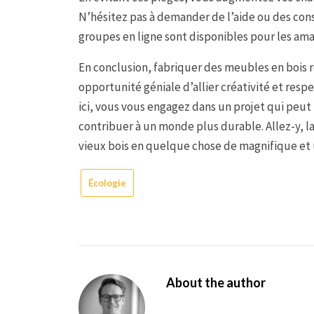
N’hésitez pas à demander de l’aide ou des cons
groupes en ligne sont disponibles pour les ama
En conclusion, fabriquer des meubles en bois 
opportunité géniale d’allier créativité et resp
ici, vous vous engagez dans un projet qui peut
contribuer à un monde plus durable. Allez-y, 
vieux bois en quelque chose de magnifique et u
Écologie
About the author