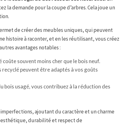
itez la demande pour la coupe d’arbres. Cela joue un
tion.
 permet de créer des meubles uniques, qui peuvent
e histoire à raconter, et en les réutilisant, vous créez
’autres avantages notables :
é coûte souvent moins cher que le bois neuf.
s recyclé peuvent être adaptés à vos goûts
 du bois usagé, vous contribuez à la réduction des
s imperfections, ajoutant du caractère et un charme
e esthétique, durabilité et respect de