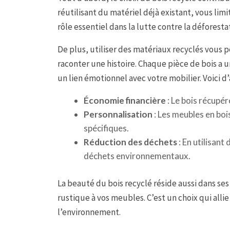
réutilisant du matériel déjà existant, vous lim
rôle essentiel dans la lutte contre la déforesta
De plus, utiliser des matériaux recyclés vous
raconter une histoire. Chaque pièce de bois a un
un lien émotionnel avec votre mobilier. Voici d
Économie financière
: Le bois récupér
Personnalisation
: Les meubles en boi
spécifiques.
Réduction des déchets
: En utilisant
déchets environnementaux.
La beauté du bois recyclé réside aussi dans se
rustique à vos meubles. C’est un choix qui alli
l’environnement.