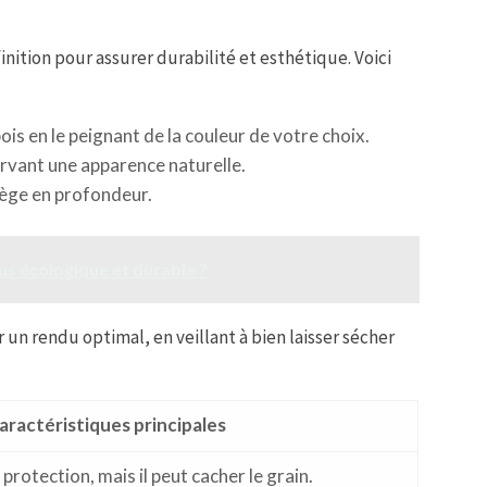
inition pour assurer durabilité et esthétique. Voici
ois en le peignant de la couleur de votre choix.
ervant une apparence naturelle.
otège en profondeur.
s écologique et durable ?
n rendu optimal, en veillant à bien laisser sécher
aractéristiques principales
protection, mais il peut cacher le grain.