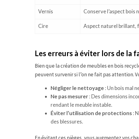
Vernis
Conserve l’aspect bois n
Cire
Aspect naturel brillant, 
Les erreurs à éviter lors de la 
Bien que la création de meubles en bois recycl
peuvent survenir si l’on ne fait pas attention. 
Négliger le nettoyage
: Un bois mal n
Ne pas mesurer
: Des dimensions inco
rendant le meuble instable.
Éviter l’utilisation de protections
: N
des blessures.
En évitant ces pièges, vous augmentez vos cha