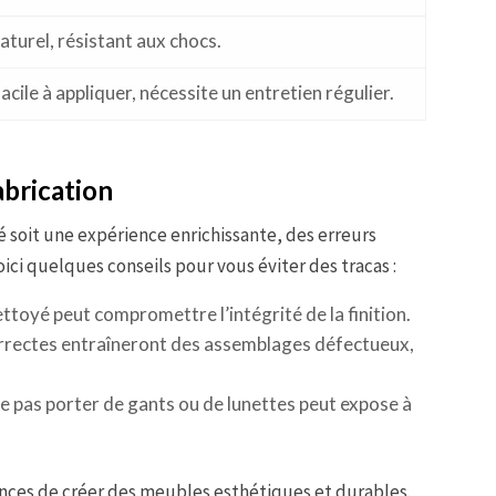
aturel, résistant aux chocs.
facile à appliquer, nécessite un entretien régulier.
fabrication
é soit une expérience enrichissante, des erreurs
Voici quelques conseils pour vous éviter des tracas :
ettoyé peut compromettre l’intégrité de la finition.
rrectes entraîneront des assemblages défectueux,
e pas porter de gants ou de lunettes peut expose à
nces de créer des meubles esthétiques et durables.