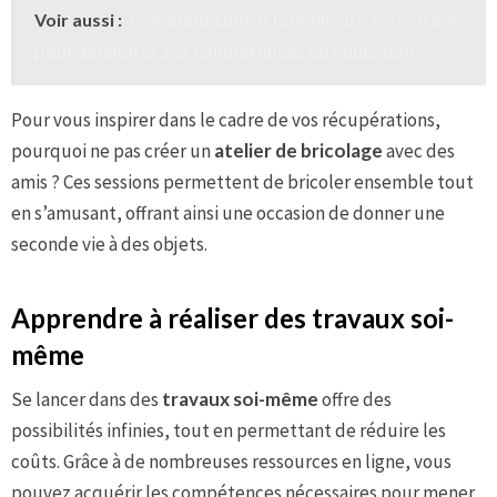
Voir aussi :
Comment choisir la meilleure formation
pour améliorer ses compétences en éducation ?
Pour vous inspirer dans le cadre de vos récupérations,
pourquoi ne pas créer un
atelier de bricolage
avec des
amis ? Ces sessions permettent de bricoler ensemble tout
en s’amusant, offrant ainsi une occasion de donner une
seconde vie à des objets.
Apprendre à réaliser des travaux soi-
même
Se lancer dans des
travaux soi-même
offre des
possibilités infinies, tout en permettant de réduire les
coûts. Grâce à de nombreuses ressources en ligne, vous
pouvez acquérir les compétences nécessaires pour mener