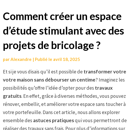
Aller
Comment créer un espace
au
d’étude stimulant avec des
contenu
projets de bricolage ?
par
Alexandre
|
Publié le
avril 18, 2025
Et si je vous disais qu’il est possible de
transformer votre
votre maison sans débourser un centime
? Imaginez les
possibilités qu’offre l’idée d’opter pour des
travaux
gratuits
. En effet, grâce à diverses méthodes, vous pouvez
rénover, embellir, et améliorer votre espace sans toucher à
votre portefeuille. Dans cet article, nous allons explorer
ensemble des
astuces pratiques
qui vous permettront de
réaliser des travaux sans frais. Pour plus d’informations sur