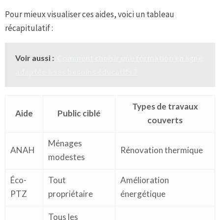
Pour mieux visualiser ces aides, voici un tableau
récapitulatif :
Voir aussi :
Comment choisir une formation en ligne
adaptée à ses besoins éducatifs ?
Types de travaux
Aide
Public ciblé
couverts
Ménages
ANAH
Rénovation thermique
modestes
Éco-
Tout
Amélioration
PTZ
propriétaire
énergétique
Tous les