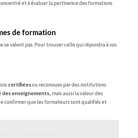
 concentré et à évaluer la pertinence des formations
rmes de formation
e se valent pas. Pour trouver celle qui répondra à vos
ions
certifiées
ou reconnues par des institutions
é des enseignements
, mais aussi la valeur des
e confirmer que les formateurs sont qualifiés et
pour faire valoir ses droits