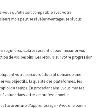
ez-vous qu’elle soit compatible avec votre
usieurs mois peut se révéler avantageuse si vous
ns régulières. Cela est essentiel pour mesurer vos
tion de vos besoins. Les retours sur votre progression
 impliquant votre parcours éducatif demande une
r vos objectifs, la qualité des plateformes, les
emploi du temps. En procédant ainsi, vous mettez
t évoluer dans votre vie professionnelle.
s cette aventure d’apprentissage ? Avec une bonne