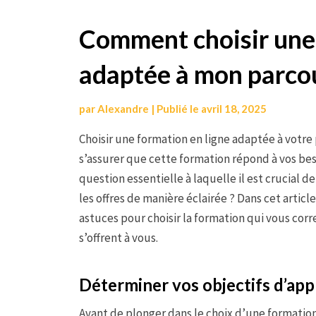
Aller
Comment choisir une 
au
adaptée à mon parcou
contenu
par
Alexandre
|
Publié le
avril 18, 2025
Choisir une formation en ligne adaptée à votr
s’assurer que cette formation répond à vos bes
question essentielle à laquelle il est crucial 
les offres de manière éclairée ? Dans cet articl
astuces pour choisir la formation qui vous cor
s’offrent à vous.
Déterminer vos objectifs d’app
Avant de plonger dans le choix d’une formation e