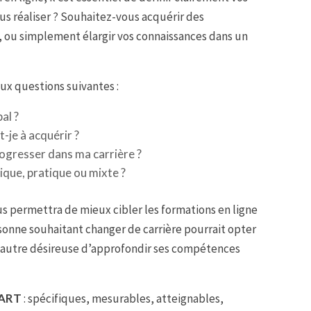
us réaliser ? Souhaitez-vous acquérir des
 ou simplement élargir vos connaissances dans un
x questions suivantes :
al ?
je à acquérir ?
rogresser dans ma carrière ?
que, pratique ou mixte ?
 permettra de mieux cibler les formations en ligne
sonne souhaitant changer de carrière pourrait opter
e autre désireuse d’approfondir ses compétences
ART
: spécifiques, mesurables, atteignables,