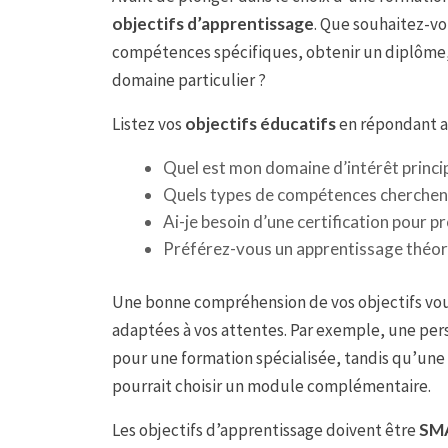
objectifs d’apprentissage
. Que souhaitez-vo
compétences spécifiques, obtenir un diplôme,
domaine particulier ?
Listez vos
objectifs éducatifs
en répondant au
Quel est mon domaine d’intérêt princip
Quels types de compétences cherchent-
Ai-je besoin d’une certification pour p
Préférez-vous un apprentissage théori
Une bonne compréhension de vos objectifs vous
adaptées à vos attentes. Par exemple, une per
pour une formation spécialisée, tandis qu’un
pourrait choisir un module complémentaire.
Les objectifs d’apprentissage doivent être
SM