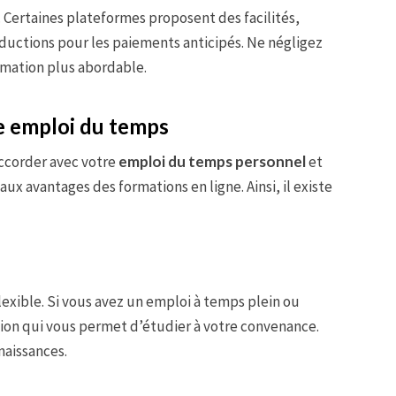
. Certaines plateformes proposent des facilités,
ductions pour les paiements anticipés. Ne négligez
ormation plus abordable.
re emploi du temps
accorder avec votre
emploi du temps personnel
et
paux avantages des formations en ligne. Ainsi, il existe
lexible. Si vous avez un emploi à temps plein ou
on qui vous permet d’étudier à votre convenance.
naissances.