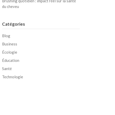
Brushing quotidien : impact réel sur la santé
du cheveu
Catégories
Blog
Business
Écologie
Éducation
Santé
Technologie