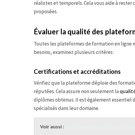
réalistes et temporels. Cela vous aide à rester
proposées.
Évaluer la qualité des platefo
Toutes les plateformes de formation en ligne n
besoins, examinez plusieurs critères :
Certifications et accréditations
Vérifiez que la plateforme déploie des format
réputées. Cela assure non seulement la
qualit
diplômes obtenus. Il est également essentiel d
spécialisés dans leur domaine.
Voir aussi :
Litige avec un artisan : étapes 