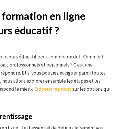
formation en ligne
rs éducatif ?
e parcours éducatif peut sembler un défi. Comment
oins professionnels et personnels ? C’est une
de répondre. Et si vous pouviez naviguer parmi toutes
e, nous allons explorer ensemble les étapes et les
respond le mieux.
Découvrez tout
sur les options qui
rentissage
n ligne, il est essentiel de définir clairement vos