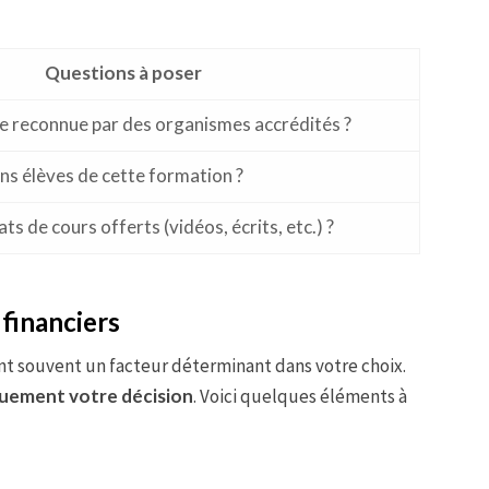
Questions à poser
le reconnue par des organismes accrédités ?
ens élèves de cette formation ?
ts de cours offerts (vidéos, écrits, etc.) ?
financiers
nt souvent un facteur déterminant dans votre choix.
iquement votre décision
. Voici quelques éléments à