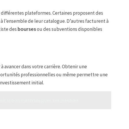
r différentes plateformes. Certaines proposent des
à l’ensemble de leur catalogue. D’autres facturent à
xiste des
bourses
ou des subventions disponibles
à avancer dans votre carrière. Obtenir une
portunités professionnelles ou même permettre une
investissement initial.
isir le bon matériau pour ses meubles