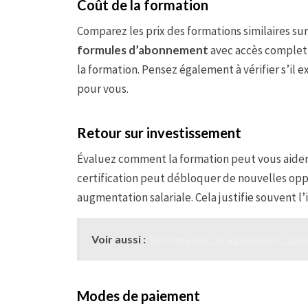
Coût de la formation
Comparez les prix des formations similaires su
formules d’abonnement
avec accès complet 
la formation. Pensez également à vérifier s’il e
pour vous.
Retour sur investissement
Évaluez comment la formation peut vous aider 
certification peut débloquer de nouvelles op
augmentation salariale. Cela justifie souvent l’
Voir aussi :
Bois massif ou aggloméré : cho
Modes de paiement