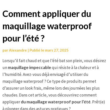
Aller
Comment appliquer du
au
maquillage waterproof
contenu
pour l’été ?
par
Alexandre
|
Publié le
mars 27, 2025
Lorsqu’il fait chaud et que l’été bat son plein, vous désirez
un
maquillage impeccable
qui résiste à la chaleur et à
l’humidité. Avez-vous déjà envisagé d’utiliser du
maquillage waterproof ? Ce type de produits permet
d’assurer un look frais, même lors des journées les plus
chaudes. Dans cet article, vous découvrirez comment
appliquer
du maquillage waterproof pour l’été
. Prêt(e)
à plonger dans des astuces pratiques ?