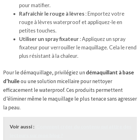
pour matifier.
Rafraîchir le rouge à lèvres
: Emportez votre
rouge à lèvres waterproof et appliquez-le en
petites touches.
Utiliser un spray fixateur
: Appliquez un spray
fixateur pour verrouiller le maquillage. Cela le rend
plus résistant à la chaleur.
Pour le démaquillage, privilégiez un
démaquillant à base
d’huile
ou une solution micellaire pour nettoyer
efficacement le waterproof. Ces produits permettent
d’éliminer même le maquillage le plus tenace sans agresser
la peau.
Voir aussi :
Comment créer du contenu qui attire des
lecteurs sur mon blog ?