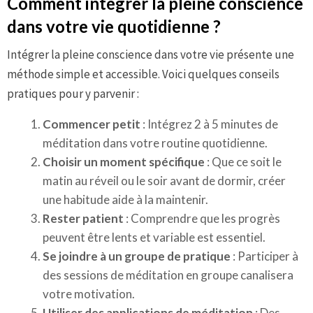
Comment intégrer la pleine conscience
dans votre vie quotidienne ?
Intégrer la pleine conscience dans votre vie présente une
méthode simple et accessible. Voici quelques conseils
pratiques pour y parvenir :
Commencer petit
: Intégrez 2 à 5 minutes de
méditation dans votre routine quotidienne.
Choisir un moment spécifique
: Que ce soit le
matin au réveil ou le soir avant de dormir, créer
une habitude aide à la maintenir.
Rester patient
: Comprendre que les progrès
peuvent être lents et variable est essentiel.
Se joindre à un groupe de pratique
: Participer à
des sessions de méditation en groupe canalisera
votre motivation.
Utiliser des applications de méditation
: Des