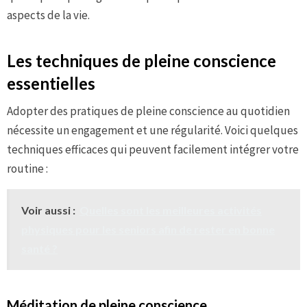
aspects de la vie.
Les techniques de pleine conscience
essentielles
Adopter des pratiques de pleine conscience au quotidien
nécessite un engagement et une régularité. Voici quelques
techniques efficaces qui peuvent facilement intégrer votre
routine :
Voir aussi :
Quelles sont les meilleures activités
physiques pour les seniors afin de rester en bonne
santé ?
Méditation de pleine conscience