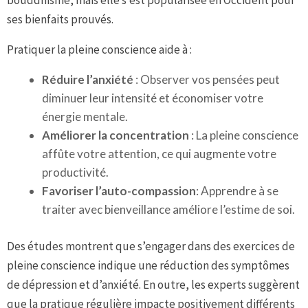
bouddhisme, mais elle s’est popularisée en Occident pour
ses bienfaits prouvés.
Pratiquer la pleine conscience aide à :
Réduire l’anxiété
: Observer vos pensées peut
diminuer leur intensité et économiser votre
énergie mentale.
Améliorer la concentration
: La pleine conscience
affûte votre attention, ce qui augmente votre
productivité.
Favoriser l’auto-compassion
: Apprendre à se
traiter avec bienveillance améliore l’estime de soi.
Des études montrent que s’engager dans des exercices de
pleine conscience indique une réduction des symptômes
de dépression et d’anxiété. En outre, les experts suggèrent
que la pratique régulière impacte positivement différents